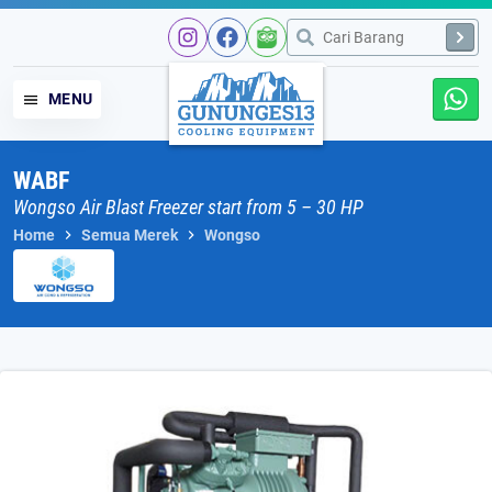
Skip
to
content
MENU
WABF
Wongso Air Blast Freezer start from 5 – 30 HP
Home
Semua Merek
Wongso