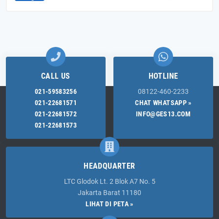
CALL US
HOTLINE
021-59583256
08122-460-2233
021-22681571
CHAT WHATSAPP »
021-22681572
INFO@GES13.COM
021-22681573
HEADQUARTER
LTC Glodok Lt. 2 Blok A7 No. 5
Jakarta Barat 11180
LIHAT DI PETA »