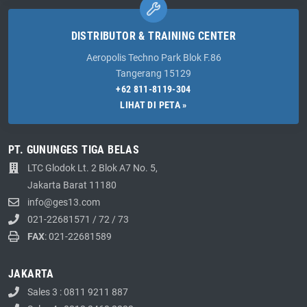
DISTRIBUTOR & TRAINING CENTER
Aeropolis Techno Park Blok F.86
Tangerang 15129
+62 811-8119-304
LIHAT DI PETA »
PT. GUNUNGES TIGA BELAS
LTC Glodok Lt. 2 Blok A7 No. 5,
Jakarta Barat 11180
info@ges13.com
021-22681571
/
72
/
73
FAX
: 021-22681589
JAKARTA
Sales 3 : 0811 9211 887