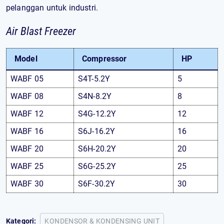
pelanggan untuk industri.
Air Blast Freezer
Model
Compressor
HP
WABF 05
S4T-5.2Y
5
WABF 08
S4N-8.2Y
8
WABF 12
S4G-12.2Y
12
WABF 16
S6J-16.2Y
16
WABF 20
S6H-20.2Y
20
WABF 25
S6G-25.2Y
25
WABF 30
S6F-30.2Y
30
Kategori:
KONDENSOR & KONDENSING UNIT