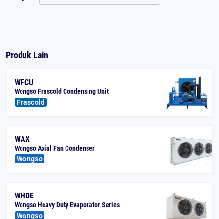
Produk Lain
WFCU
Wongso Frascold Condensing Unit
Frascold
WAX
Wongso Axial Fan Condenser
Wongso
WHDE
Wongso Heavy Duty Evaporator Series
Wongso