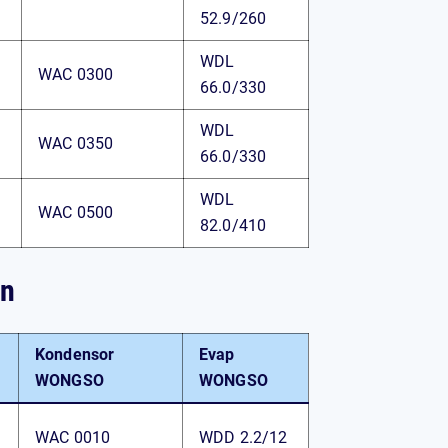
52.9/260
WDL
WAC 0300
66.0/330
WDL
WAC 0350
66.0/330
WDL
WAC 0500
82.0/410
on
Kondensor
Evap
WONGSO
WONGSO
WAC 0010
WDD 2.2/12