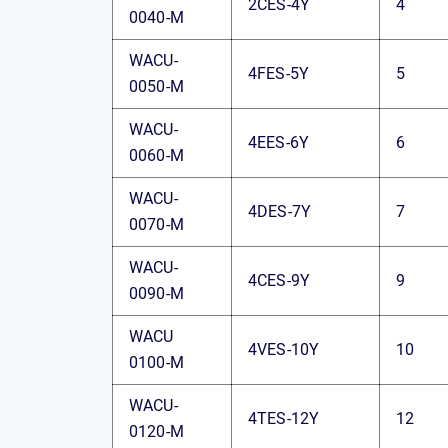
2CES-4Y
4
0040-M
WACU-
4FES-5Y
5
0050-M
WACU-
4EES-6Y
6
0060-M
WACU-
4DES-7Y
7
0070-M
WACU-
4CES-9Y
9
0090-M
WACU
4VES-10Y
10
0100-M
WACU-
4TES-12Y
12
0120-M