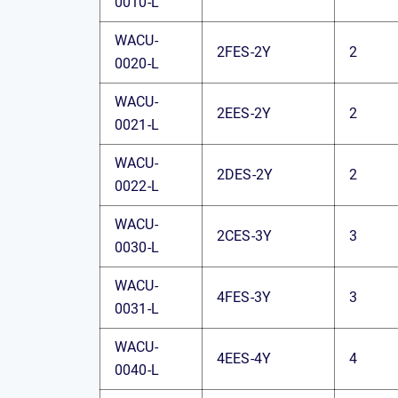
0010-L
WACU-
2FES-2Y
2
0020-L
WACU-
2EES-2Y
2
0021-L
WACU-
2DES-2Y
2
0022-L
WACU-
2CES-3Y
3
0030-L
WACU-
4FES-3Y
3
0031-L
WACU-
4EES-4Y
4
0040-L