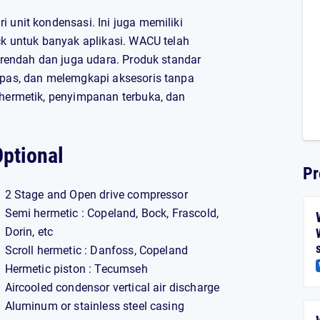
 unit kondensasi. Ini juga memiliki
ck untuk banyak aplikasi. WACU telah
, rendah dan juga udara. Produk standar
ipas, dan melemgkapi aksesoris tanpa
 hermetik, penyimpanan terbuka, dan
ptional
Pr
2 Stage and Open drive compressor
Semi hermetic : Copeland, Bock, Frascold,
Dorin, etc
Scroll hermetic : Danfoss, Copeland
Hermetic piston : Tecumseh
Aircooled condensor vertical air discharge
Aluminum or stainless steel casing