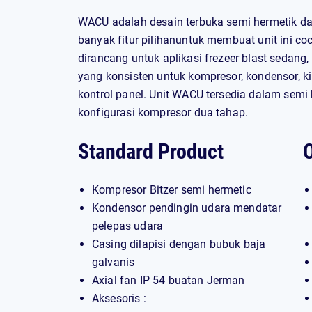
WACU adalah desain terbuka semi hermetik dari
banyak fitur pilihanuntuk membuat unit ini co
dirancang untuk aplikasi frezeer blast sedang
yang konsisten untuk kompresor, kondensor, k
kontrol panel. Unit WACU tersedia dalam semi
konfigurasi kompresor dua tahap.
Standard Product
O
Kompresor Bitzer semi hermetic
Kondensor pendingin udara mendatar
pelepas udara
Casing dilapisi dengan bubuk baja
galvanis
Axial fan IP 54 buatan Jerman
Aksesoris :