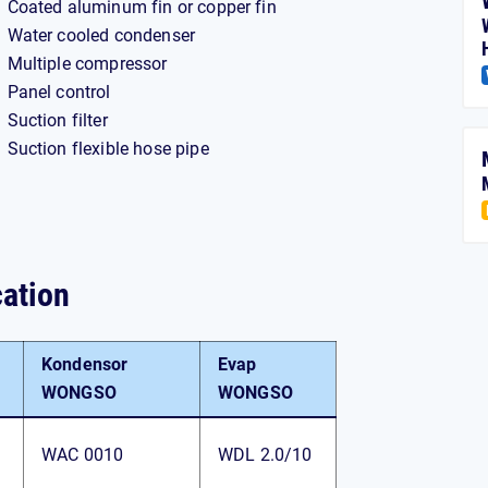
Coated aluminum fin or copper fin
Water cooled condenser
Multiple compressor
Panel control
Suction filter
Suction flexible hose pipe
ation
Kondensor
Evap
WONGSO
WONGSO
WAC 0010
WDL 2.0/10