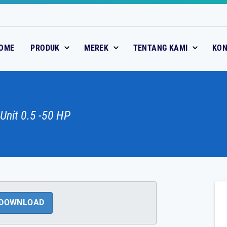
OME
PRODUK
MEREK
TENTANG KAMI
KO
nit 0.5 -50 HP
DOWNLOAD