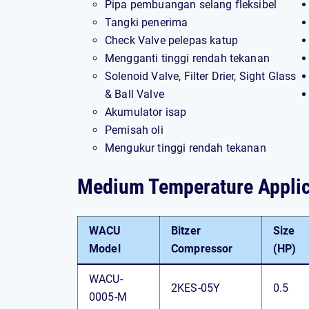
Pipa pembuangan selang fleksibel
Tangki penerima
Check Valve pelepas katup
Mengganti tinggi rendah tekanan
Solenoid Valve, Filter Drier, Sight Glass
& Ball Valve
Akumulator isap
Pemisah oli
Mengukur tinggi rendah tekanan
Medium Temperature Applic
WACU
Bitzer
Size
Model
Compressor
(HP)
WACU-
2KES-05Y
0.5
0005-M